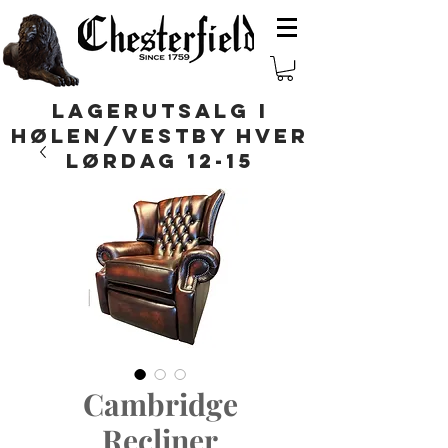
LAGERUTSALG I
HØLEN/VESTBY HVER
LØRDAG 12-15
Cambridge
Recliner