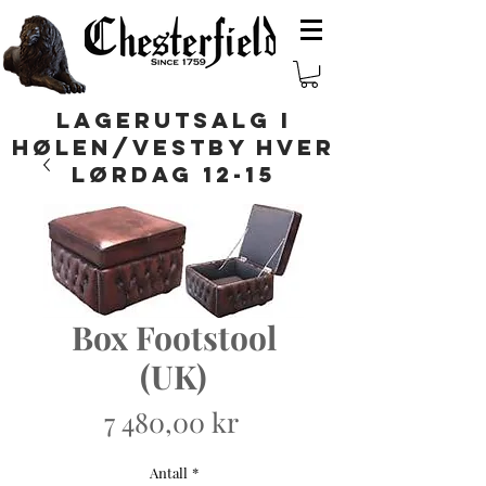
LAGERUTSALG I
HØLEN/VESTBY HVER
LØRDAG 12-15
Box Footstool
(UK)
Pris
7 480,00 kr
Antall
*