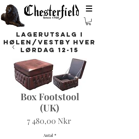
LAGERUTSALG I
HØLEN/VESTBY HVER
LØRDAG 12-15
Box Footstool
(UK)
Pris
7 480,00 Nkr
Antal
*